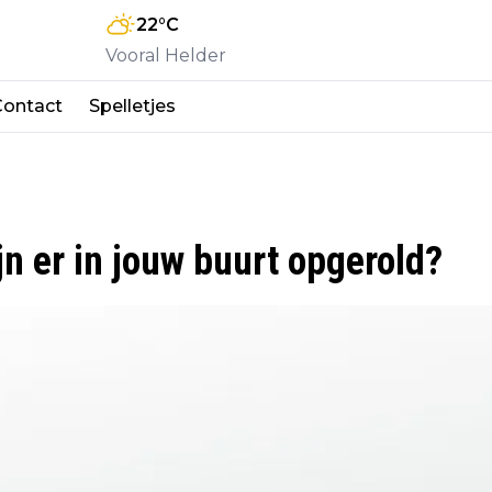
22
°C
Vooral Helder
Contact
Spelletjes
n er in jouw buurt opgerold?