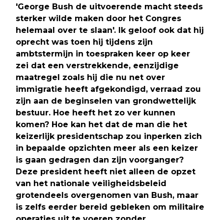
'George Bush de uitvoerende macht steeds
sterker wilde maken door het Congres
helemaal over te slaan'. Ik geloof ook dat hij
oprecht was toen hij tijdens zijn
ambtstermijn in toespraken keer op keer
zei dat een verstrekkende, eenzijdige
maatregel zoals hij die nu net over
immigratie heeft afgekondigd, verraad zou
zijn aan de beginselen van grondwettelijk
bestuur. Hoe heeft het zo ver kunnen
komen? Hoe kan het dat de man die het
keizerlijk presidentschap zou inperken zich
in bepaalde opzichten meer als een keizer
is gaan gedragen dan zijn voorganger?
Deze president heeft niet alleen de opzet
van het nationale veiligheidsbeleid
grotendeels overgenomen van Bush, maar
is zelfs eerder bereid gebleken om militaire
operaties uit te voeren zonder