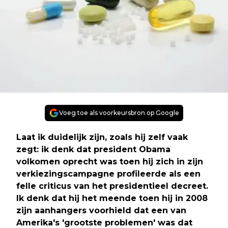
Voeg toe als voorkeursbron op Google
Laat ik duidelijk zijn, zoals hij zelf vaak
zegt: ik denk dat president Obama
volkomen oprecht was toen hij zich in zijn
verkiezingscampagne profileerde als een
felle criticus van het presidentieel decreet.
Ik denk dat hij het meende toen hij in 2008
zijn aanhangers voorhield dat een van
Amerika's 'grootste problemen' was dat