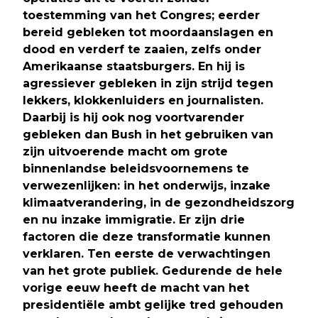
toestemming van het Congres; eerder
bereid gebleken tot moordaanslagen en
dood en verderf te zaaien, zelfs onder
Amerikaanse staatsburgers. En hij is
agressiever gebleken in zijn strijd tegen
lekkers, klokkenluiders en journalisten.
Daarbij is hij ook nog voortvarender
gebleken dan Bush in het gebruiken van
zijn uitvoerende macht om grote
binnenlandse beleidsvoornemens te
verwezenlijken: in het onderwijs, inzake
klimaatverandering, in de gezondheidszorg
en nu inzake immigratie. Er zijn drie
factoren die deze transformatie kunnen
verklaren. Ten eerste de verwachtingen
van het grote publiek. Gedurende de hele
vorige eeuw heeft de macht van het
presidentiële ambt gelijke tred gehouden