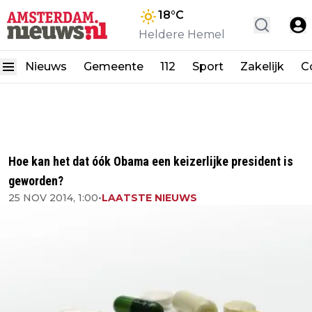
18
°C
Heldere Hemel
Nieuws
Gemeente
112
Sport
Zakelijk
C
Hoe kan het dat óók Obama een keizerlijke president is
geworden?
25 NOV 2014, 1:00
•
LAATSTE NIEUWS