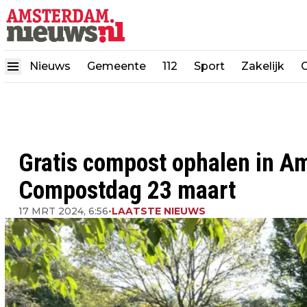
Nieuws
Gemeente
112
Sport
Zakelijk
Gratis compost ophalen in A
Compostdag 23 maart
17 MRT 2024, 6:56
•
LAATSTE NIEUWS