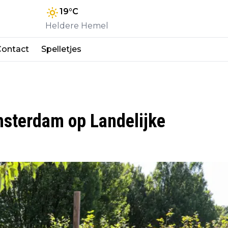
19
°C
Heldere Hemel
Contact
Spelletjes
msterdam op Landelijke