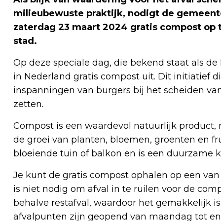
milieubewuste praktijk, nodigt de gemeen
zaterdag 23 maart 2024 gratis compost op t
stad.
Op deze speciale dag, die bekend staat als d
in Nederland gratis compost uit. Dit initiatief
inspanningen van burgers bij het scheiden van
zetten.
Compost is een waardevol natuurlijk product, ri
de groei van planten, bloemen, groenten en fr
bloeiende tuin of balkon en is een duurzame k
Je kunt de gratis compost ophalen op een van
is niet nodig om afval in te ruilen voor de com
behalve restafval, waardoor het gemakkelijk is
afvalpunten zijn geopend van maandag tot en 