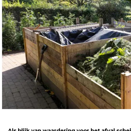
Als blijk van waardering voor het afval sch