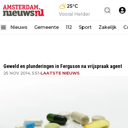
25
°C
Vooral Helder
Nieuws
Gemeente
112
Sport
Zakelijk
C
Geweld en plunderingen in Ferguson na vrijspraak agent
25 NOV 2014, 5:51
•
LAATSTE NIEUWS