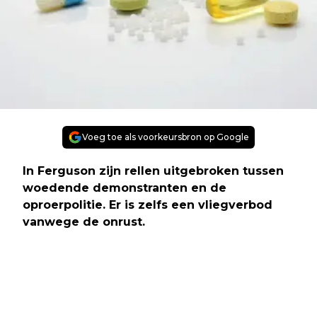
Voeg toe als voorkeursbron op Google
In Ferguson zijn rellen uitgebroken tussen
woedende demonstranten en de
oproerpolitie. Er is zelfs een vliegverbod
vanwege de onrust.