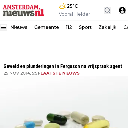
25
°C
Vooral Helder
Nieuws
Gemeente
112
Sport
Zakelijk
C
Geweld en plunderingen in Ferguson na vrijspraak agent
25 NOV 2014, 5:51
•
LAATSTE NIEUWS