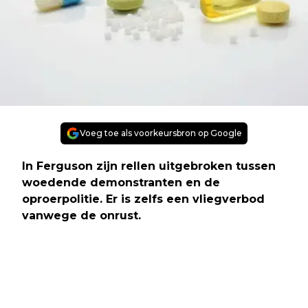
Voeg toe als voorkeursbron op Google
In Ferguson zijn rellen uitgebroken tussen
woedende demonstranten en de
oproerpolitie. Er is zelfs een vliegverbod
vanwege de onrust.