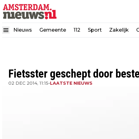
Nieuws
Gemeente
112
Sport
Zakelijk
Fietsster geschept door best
02 DEC 2014, 11:15
•
LAATSTE NIEUWS