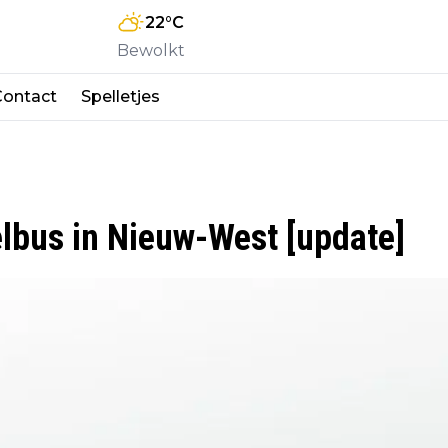
22
°C
Bewolkt
Contact
Spelletjes
elbus in Nieuw-West [update]