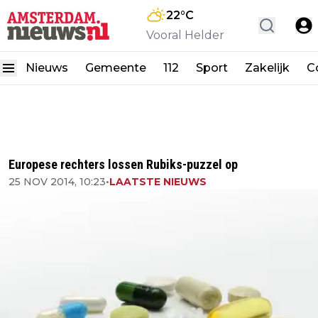
22
°C
Vooral Helder
Nieuws
Gemeente
112
Sport
Zakelijk
C
Europese rechters lossen Rubiks-puzzel op
25 NOV 2014, 10:23
•
LAATSTE NIEUWS