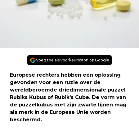
Voeg toe als voorkeursbron op Google
Europese rechters hebben een oplossing
gevonden voor een ruzie over de
wereldberoemde driedimensionale puzzel
Rubiks Kubus of Rubik's Cube. De vorm van
de puzzelkubus met zijn zwarte lijnen mag
als merk in de Europese Unie worden
beschermd.