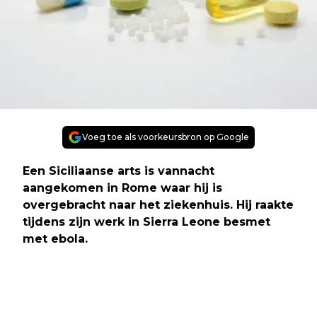
Voeg toe als voorkeursbron op Google
Een Siciliaanse arts is vannacht
aangekomen in Rome waar hij is
overgebracht naar het ziekenhuis. Hij raakte
tijdens zijn werk in Sierra Leone besmet
met ebola.