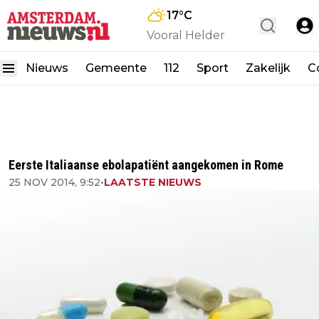
17
°C
Vooral Helder
Nieuws
Gemeente
112
Sport
Zakelijk
C
Eerste Italiaanse ebolapatiënt aangekomen in Rome
25 NOV 2014, 9:52
•
LAATSTE NIEUWS