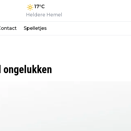
17
°C
Heldere Hemel
Contact
Spelletjes
l ongelukken