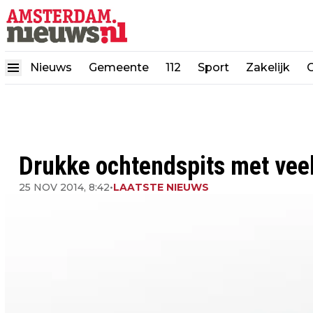
Nieuws
Gemeente
112
Sport
Zakelijk
Drukke ochtendspits met vee
25 NOV 2014, 8:42
•
LAATSTE NIEUWS