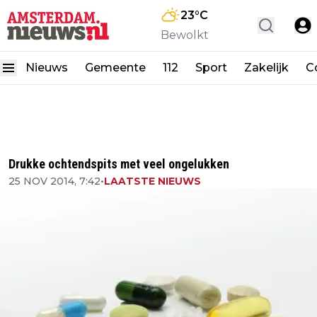
23
°C
Bewolkt
Nieuws
Gemeente
112
Sport
Zakelijk
C
Drukke ochtendspits met veel ongelukken
25 NOV 2014, 7:42
•
LAATSTE NIEUWS