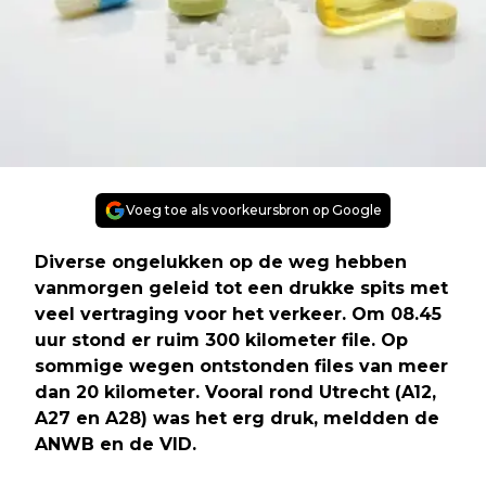
Voeg toe als voorkeursbron op Google
Diverse ongelukken op de weg hebben
vanmorgen geleid tot een drukke spits met
veel vertraging voor het verkeer. Om 08.45
uur stond er ruim 300 kilometer file. Op
sommige wegen ontstonden files van meer
dan 20 kilometer. Vooral rond Utrecht (A12,
A27 en A28) was het erg druk, meldden de
ANWB en de VID.