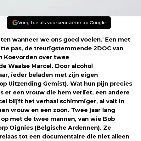
Voeg toe als voorkeursbron op Google
weten wanneer we ons goed voelen.' Een met
quitte pas, de treurigstemmende 2DOC van
an Koevorden over twee
e Waalse Marcel. Door alcohol
ar, ieder beladen met zijn eigen
op Uitzending Gemist). Wat hun pijn precies
b is er een vrouw die hem verliet, een andere
 blijft het verhaal schimmiger, al valt in
een vrouw en een zoon. Twee jaar lang
 op met de twee mannen, van wie Bob
dorp Oignies (Belgische Ardennen). Ze
elaas tot een documentaire die niet alleen