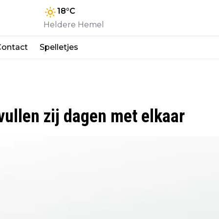
18
°C
Heldere Hemel
Contact
Spelletjes
vullen zij dagen met elkaar