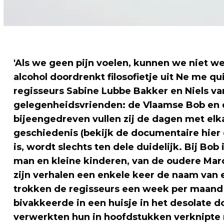
'Als we geen pijn voelen, kunnen we niet 
alcohol doordrenkt filosofietje uit Ne me 
regisseurs Sabine Lubbe Bakker en Niels v
gelegenheidsvrienden: de Vlaamse Bob en d
bijeengedreven vullen zij de dagen met elka
geschiedenis (bekijk de documentaire hier 
is, wordt slechts ten dele duidelijk. Bij Bo
man en kleine kinderen, van de oudere Marcel
zijn verhalen een enkele keer de naam van 
trokken de regisseurs een week per maand
bivakkeerde in een huisje in het desolate 
verwerkten hun in hoofdstukken verknipte r