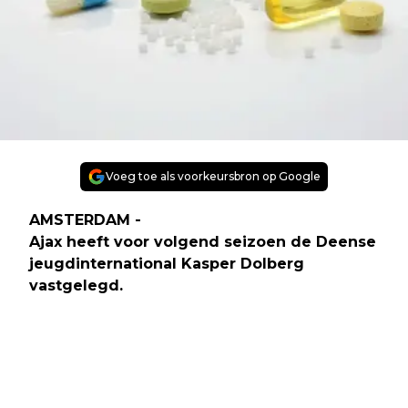
Voeg toe als voorkeursbron op Google
AMSTERDAM -
Ajax heeft voor volgend seizoen de Deense
jeugdinternational Kasper Dolberg
vastgelegd.