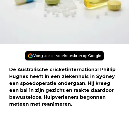
Voeg toe als voorkeursbron op Google
De Australische cricketinternational Phillip
Hughes heeft in een ziekenhuis in Sydney
een spoedoperatie ondergaan. Hij kreeg
een bal in zijn gezicht en raakte daardoor
bewusteloos. Hulpverleners begonnen
meteen met reanimeren.