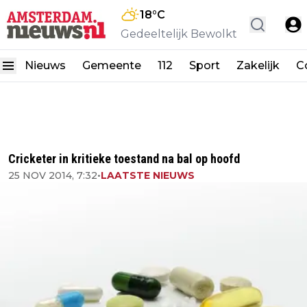
18
°C
Gedeeltelijk Bewolkt
Nieuws
Gemeente
112
Sport
Zakelijk
C
Cricketer in kritieke toestand na bal op hoofd
25 NOV 2014, 7:32
•
LAATSTE NIEUWS