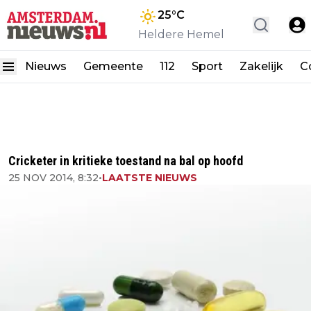
25
°C
Heldere Hemel
Nieuws
Gemeente
112
Sport
Zakelijk
C
Cricketer in kritieke toestand na bal op hoofd
25 NOV 2014, 8:32
•
LAATSTE NIEUWS