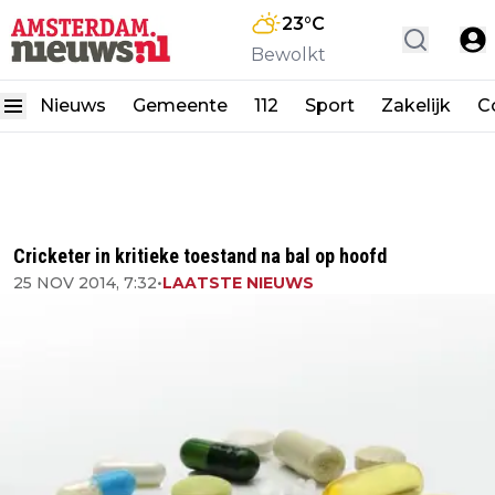
23
°C
Bewolkt
Nieuws
Gemeente
112
Sport
Zakelijk
C
Cricketer in kritieke toestand na bal op hoofd
25 NOV 2014, 7:32
•
LAATSTE NIEUWS