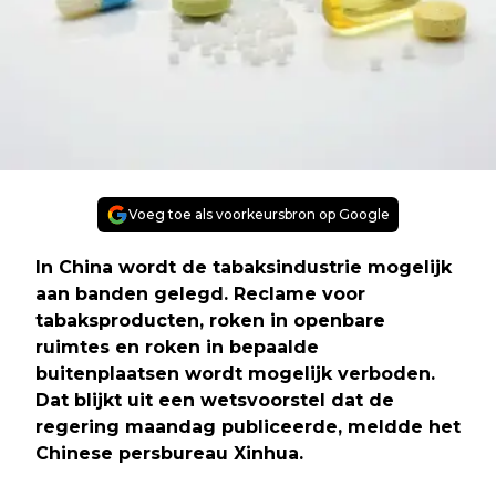
Voeg toe als voorkeursbron op Google
In China wordt de tabaksindustrie mogelijk
aan banden gelegd. Reclame voor
tabaksproducten, roken in openbare
ruimtes en roken in bepaalde
buitenplaatsen wordt mogelijk verboden.
Dat blijkt uit een wetsvoorstel dat de
regering maandag publiceerde, meldde het
Chinese persbureau Xinhua.