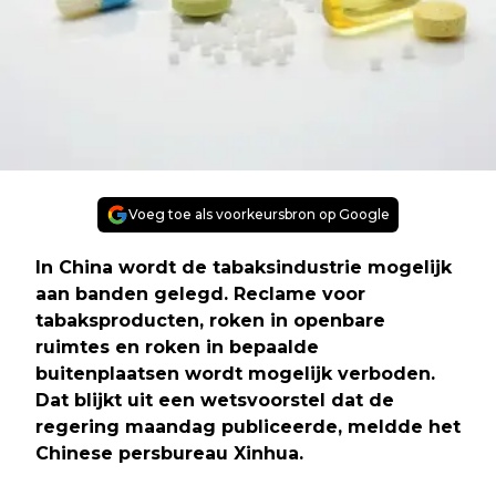
Voeg toe als voorkeursbron op Google
In China wordt de tabaksindustrie mogelijk
aan banden gelegd. Reclame voor
tabaksproducten, roken in openbare
ruimtes en roken in bepaalde
buitenplaatsen wordt mogelijk verboden.
Dat blijkt uit een wetsvoorstel dat de
regering maandag publiceerde, meldde het
Chinese persbureau Xinhua.