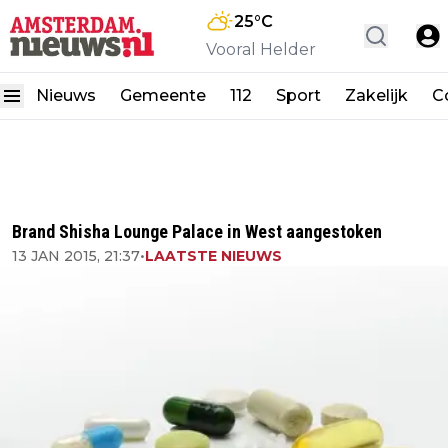
25
°C
Vooral Helder
Nieuws
Gemeente
112
Sport
Zakelijk
C
Brand Shisha Lounge Palace in West aangestoken
13 JAN 2015, 21:37
•
LAATSTE NIEUWS