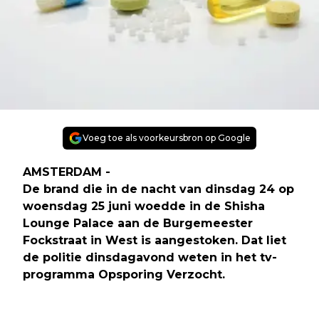
Voeg toe als voorkeursbron op Google
AMSTERDAM -
De brand die in de nacht van dinsdag 24 op
woensdag 25 juni woedde in de Shisha
Lounge Palace aan de Burgemeester
Fockstraat in West is aangestoken. Dat liet
de politie dinsdagavond weten in het tv-
programma Opsporing Verzocht.