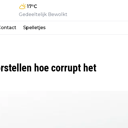
17
°C
Gedeeltelijk Bewolkt
Contact
Spelletjes
rstellen hoe corrupt het