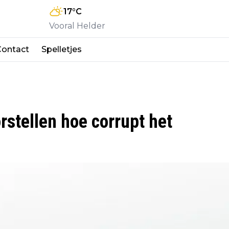
17
°C
Vooral Helder
Contact
Spelletjes
rstellen hoe corrupt het