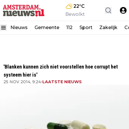
22
°C
Bewolkt
Nieuws
Gemeente
112
Sport
Zakelijk
C
'Blanken kunnen zich niet voorstellen hoe corrupt het
systeem hier is'
25 NOV 2014, 9:24
•
LAATSTE NIEUWS