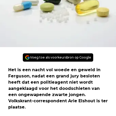
Voeg toe als voorkeursbron op Google
Het is een nacht vol woede en geweld in
Ferguson, nadat een grand jury besloten
heeft dat een politieagent niet wordt
aangeklaagd voor het doodschieten van
een ongewapende zwarte jongen.
Volkskrant-correspondent Arie Elshout is ter
plaatse.