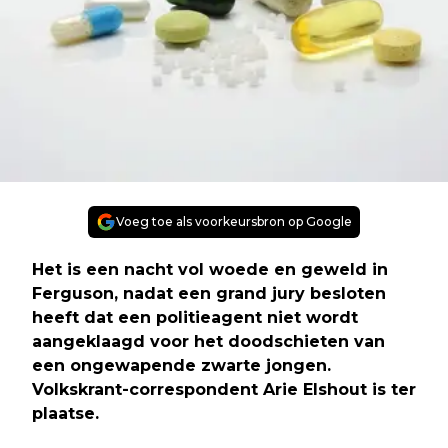
Voeg toe als voorkeursbron op Google
Het is een nacht vol woede en geweld in
Ferguson, nadat een grand jury besloten
heeft dat een politieagent niet wordt
aangeklaagd voor het doodschieten van
een ongewapende zwarte jongen.
Volkskrant-correspondent Arie Elshout is ter
plaatse.