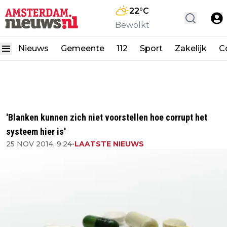
22
°C
Bewolkt
Nieuws
Gemeente
112
Sport
Zakelijk
C
'Blanken kunnen zich niet voorstellen hoe corrupt het
systeem hier is'
25 NOV 2014, 9:24
•
LAATSTE NIEUWS