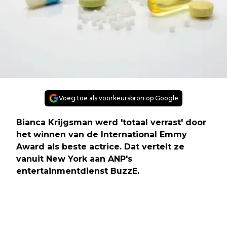
Voeg toe als voorkeursbron op Google
Bianca Krijgsman werd 'totaal verrast' door
het winnen van de International Emmy
Award als beste actrice. Dat vertelt ze
vanuit New York aan ANP's
entertainmentdienst BuzzE.