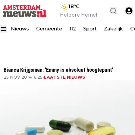
18
°C
Heldere Hemel
Nieuws
Gemeente
112
Sport
Zakelijk
C
Bianca Krijgsman: 'Emmy is absoluut hoogtepunt'
25 NOV 2014, 6:25
•
LAATSTE NIEUWS