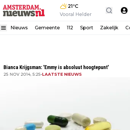
21
°C
Vooral Helder
Nieuws
Gemeente
112
Sport
Zakelijk
C
Bianca Krijgsman: 'Emmy is absoluut hoogtepunt'
25 NOV 2014, 5:25
•
LAATSTE NIEUWS