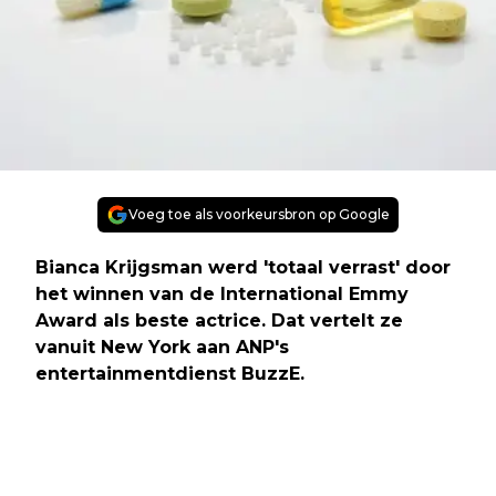
Voeg toe als voorkeursbron op Google
Bianca Krijgsman werd 'totaal verrast' door
het winnen van de International Emmy
Award als beste actrice. Dat vertelt ze
vanuit New York aan ANP's
entertainmentdienst BuzzE.