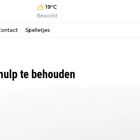
19
°C
Bewolkt
Contact
Spelletjes
 hulp te behouden