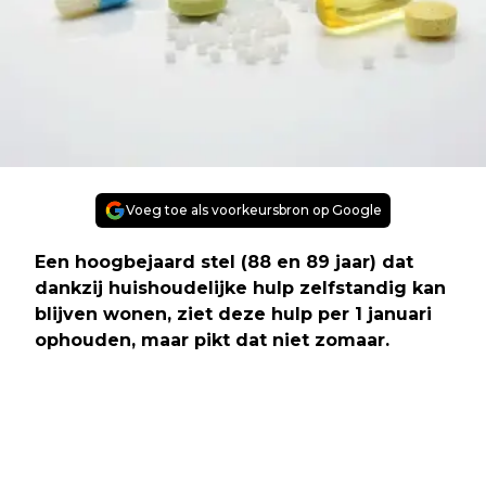
Voeg toe als voorkeursbron op Google
Een hoogbejaard stel (88 en 89 jaar) dat
dankzij huishoudelijke hulp zelfstandig kan
blijven wonen, ziet deze hulp per 1 januari
ophouden, maar pikt dat niet zomaar.