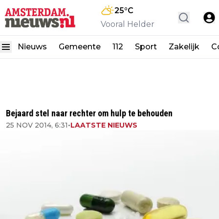
25
°C
Vooral Helder
Nieuws
Gemeente
112
Sport
Zakelijk
C
Bejaard stel naar rechter om hulp te behouden
25 NOV 2014, 6:31
•
LAATSTE NIEUWS