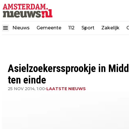
Nieuws
Gemeente
112
Sport
Zakelijk
Asielzoekerssprookje in Mid
ten einde
25 NOV 2014, 1:00
•
LAATSTE NIEUWS