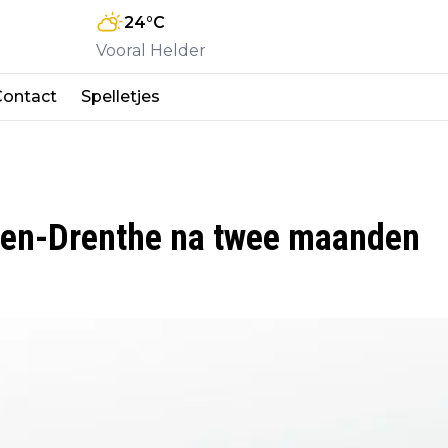
24
°C
Vooral Helder
Contact
Spelletjes
den-Drenthe na twee maanden