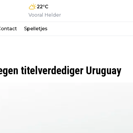
22
°C
Vooral Helder
Contact
Spelletjes
egen titelverdediger Uruguay