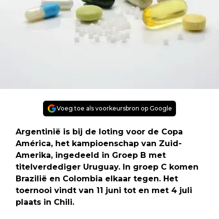
Voeg toe als voorkeursbron op Google
Argentinië is bij de loting voor de Copa
América, het kampioenschap van Zuid-
Amerika, ingedeeld in Groep B met
titelverdediger Uruguay. In groep C komen
Brazilië en Colombia elkaar tegen. Het
toernooi vindt van 11 juni tot en met 4 juli
plaats in Chili.