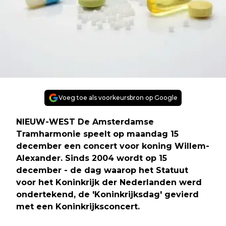
Voeg toe als voorkeursbron op Google
NIEUW-WEST De Amsterdamse
Tramharmonie speelt op maandag 15
december een concert voor koning Willem-
Alexander. Sinds 2004 wordt op 15
december - de dag waarop het Statuut
voor het Koninkrijk der Nederlanden werd
ondertekend, de 'Koninkrijksdag' gevierd
met een Koninkrijksconcert.