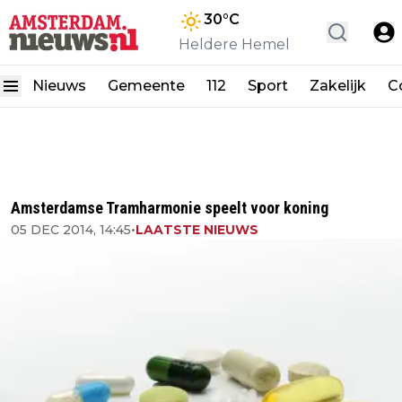
30
°C
Heldere Hemel
Nieuws
Gemeente
112
Sport
Zakelijk
C
Amsterdamse Tramharmonie speelt voor koning
05 DEC 2014, 14:45
•
LAATSTE NIEUWS