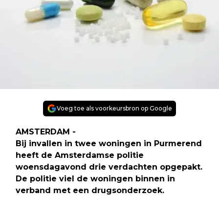
Voeg toe als voorkeursbron op Google
AMSTERDAM -
Bij invallen in twee woningen in Purmerend
heeft de Amsterdamse politie
woensdagavond drie verdachten opgepakt.
De politie viel de woningen binnen in
verband met een drugsonderzoek.