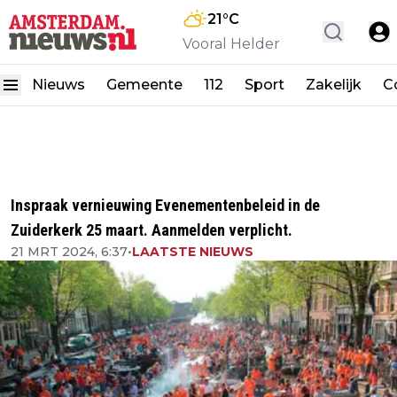
21
°C
Vooral Helder
Nieuws
Gemeente
112
Sport
Zakelijk
C
Inspraak vernieuwing Evenementenbeleid in de
Zuiderkerk 25 maart. Aanmelden verplicht.
21 MRT 2024, 6:37
•
LAATSTE NIEUWS