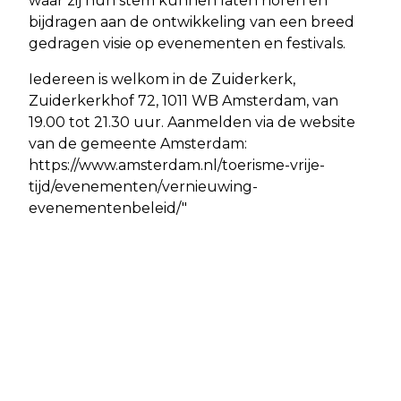
waar zij hun stem kunnen laten horen en
bijdragen aan de ontwikkeling van een breed
gedragen visie op evenementen en festivals.
Iedereen is welkom in de Zuiderkerk,
Zuiderkerkhof 72, 1011 WB Amsterdam, van
19.00 tot 21.30 uur. Aanmelden via de website
van de gemeente Amsterdam:
https://www.amsterdam.nl/toerisme-vrije-
tijd/evenementen/vernieuwing-
evenementenbeleid/"