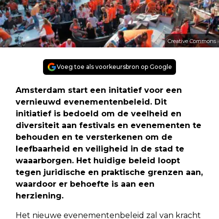
Creative Commons
Voeg toe als voorkeursbron op Google
Amsterdam start een initatief voor een
vernieuwd evenementenbeleid. Dit
initiatief is bedoeld om de veelheid en
diversiteit aan festivals en evenementen te
behouden en te versterkenen om de
leefbaarheid en veiligheid in de stad te
waaarborgen. Het huidige beleid loopt
tegen juridische en praktische grenzen aan,
waardoor er behoefte is aan een
herziening.
Het nieuwe evenementenbeleid zal van kracht