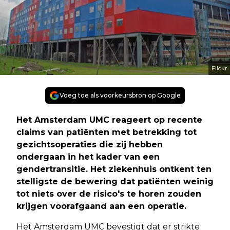
Flickr
Voeg toe als voorkeursbron op Google
Het Amsterdam UMC reageert op recente
claims van patiënten met betrekking tot
gezichtsoperaties die zij hebben
ondergaan in het kader van een
gendertransitie. Het ziekenhuis ontkent ten
stelligste de bewering dat patiënten weinig
tot niets over de risico's te horen zouden
krijgen voorafgaand aan een operatie.
Het Amsterdam UMC bevestigt dat er strikte