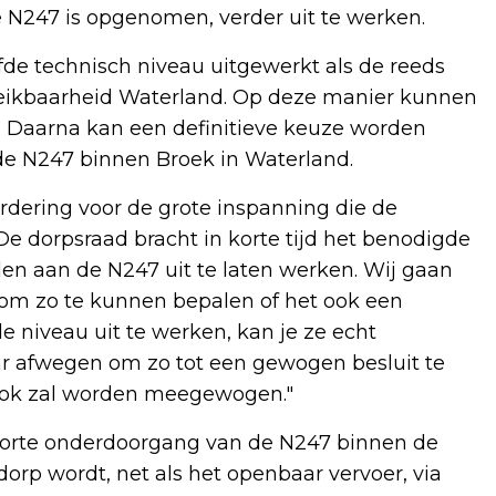
 N247 is opgenomen, verder uit te werken.
de technisch niveau uitgewerkt als de reeds
reikbaarheid Waterland. Op deze manier kunnen
. Daarna kan een definitieve keuze worden
e N247 binnen Broek in Waterland.
rdering voor de grote inspanning die de
De dorpsraad bracht in korte tijd het benodigde
en aan de N247 uit te laten werken. Wij gaan
 om zo te kunnen bepalen of het ook een
de niveau uit te werken, kan je ze echt
ar afwegen om zo tot een gewogen besluit te
 ook zal worden meegewogen."
korte onderdoorgang van de N247 binnen de
rp wordt, net als het openbaar vervoer, via