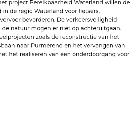
 het project Bereikbaarheid Waterland willen de
 de regio Waterland voor fietsers,
vervoer bevorderen. De verkeersveiligheid
n de natuur mogen er niet op achteruitgaan.
eelprojecten zoals de reconstructie van het
usbaan naar Purmerend en het vervangen van
met het realiseren van een onderdoorgang voor