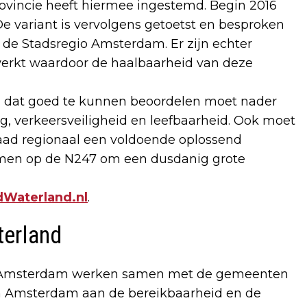
rovincie heeft hiermee ingestemd. Begin 2016
De variant is vervolgens getoetst en besproken
de Stadsregio Amsterdam. Er zijn echter
werkt waardoor de haalbaarheid van deze
 dat goed te kunnen beoordelen moet nader
g, verkeersveiligheid en leefbaarheid. Ook moet
aad regionaal een voldoende oplossend
men op de N247 om een dusdanig grote
Waterland.nl
.
erland
io Amsterdam werken samen met de gemeenten
 Amsterdam aan de bereikbaarheid en de