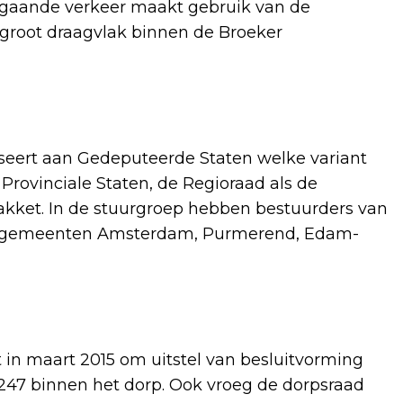
orgaande verkeer maakt gebruik van de
groot draagvlak binnen de Broeker
seert aan Gedeputeerde Staten welke variant
 Provinciale Staten, de Regioraad als de
kket. In de stuurgroep hebben bestuurders van
de gemeenten Amsterdam, Purmerend, Edam-
 in maart 2015 om uitstel van besluitvorming
247 binnen het dorp. Ook vroeg de dorpsraad