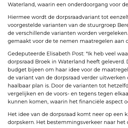
Waterland, waarin een onderdoorgang voor de
Hiermee wordt de dorpsraadvariant tot eenzelf
voorgestelde varianten van de stuurgroep Be
de verschillende varianten worden vergeleken
gemaakt voor de te nemen maatregelen aan d
Gedeputeerde Elisabeth Post: "Ik heb veel waa
dorpsraad Broek in Waterland heeft geleverd. 
budget bijeen om haar idee voor de maatregel
de variant van de dorpsraad verder uitwerken
haalbaar plan is. Door de varianten tot hetzelf
vergelijken en de voors- en tegens tegen elka
kunnen komen, waarin het financiële aspect
Het idee van de dorpsraad komt neer op een 
dorpskern. Het bestemmingsverkeer naar het do