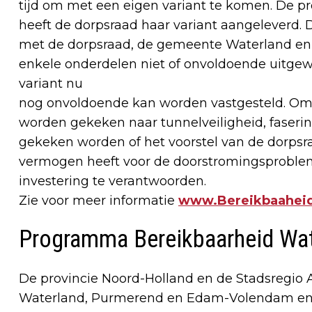
tijd om met een eigen variant te komen. De p
heeft de dorpsraad haar variant aangeleverd. 
met de dorpsraad, de gemeente Waterland en 
enkele onderdelen niet of onvoldoende uitge
variant nu
nog onvoldoende kan worden vastgesteld. Om
worden gekeken naar tunnelveiligheid, faserin
gekeken worden of het voorstel van de dorpsr
vermogen heeft voor de doorstromingsproble
investering te verantwoorden.
Zie voor meer informatie
www.Bereikbaaheid
Programma Bereikbaarheid Wat
De provincie Noord-Holland en de Stadsreg
Waterland, Purmerend en Edam-Volendam en