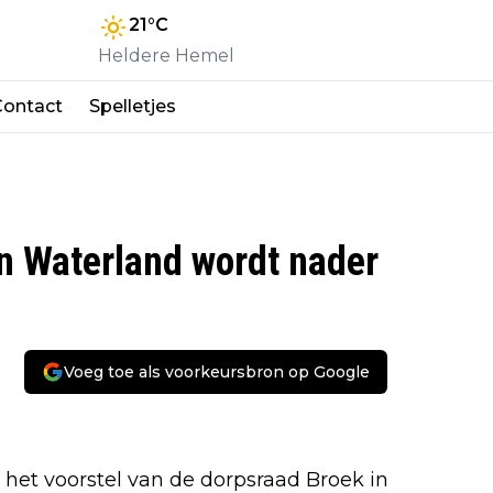
21
°C
Heldere Hemel
Contact
Spelletjes
in Waterland wordt nader
Voeg toe als voorkeursbron op Google
het voorstel van de dorpsraad Broek in