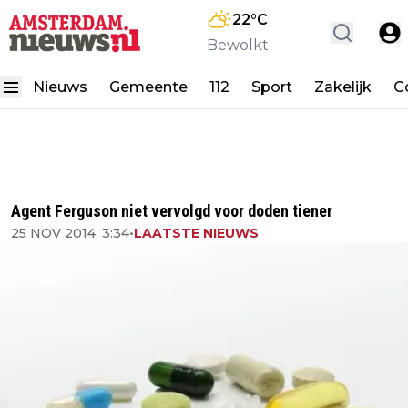
22
°C
Bewolkt
Nieuws
Gemeente
112
Sport
Zakelijk
C
Agent Ferguson niet vervolgd voor doden tiener
25 NOV 2014, 3:34
•
LAATSTE NIEUWS