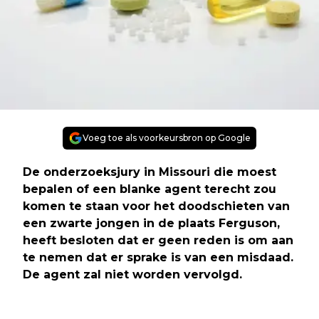
Voeg toe als voorkeursbron op Google
De onderzoeksjury in Missouri die moest
bepalen of een blanke agent terecht zou
komen te staan voor het doodschieten van
een zwarte jongen in de plaats Ferguson,
heeft besloten dat er geen reden is om aan
te nemen dat er sprake is van een misdaad.
De agent zal niet worden vervolgd.