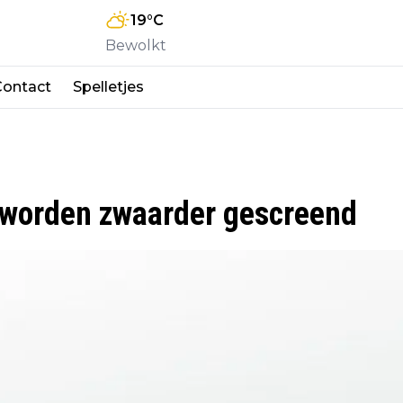
19
°C
Bewolkt
Contact
Spelletjes
 worden zwaarder gescreend