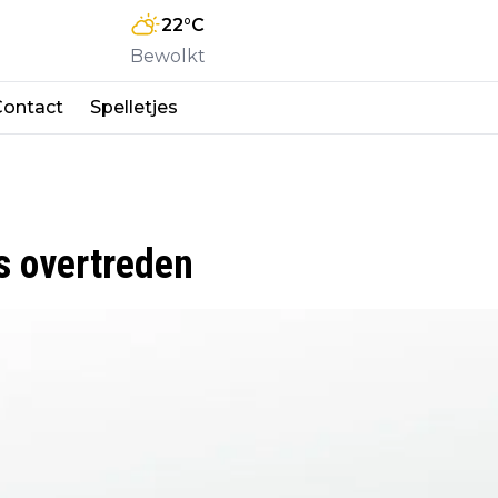
22
°C
Bewolkt
Contact
Spelletjes
s overtreden