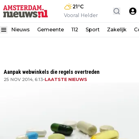
21
°C
Vooral Helder
Nieuws
Gemeente
112
Sport
Zakelijk
C
Aanpak webwinkels die regels overtreden
25 NOV 2014, 6:13
•
LAATSTE NIEUWS