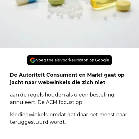
Voeg toe als voorkeursbron op Google
De Autoriteit Consument en Markt gaat op
jacht naar webwinkels die zich niet
aan de regels houden als u een bestelling
annuleert. De ACM focust op
kledingwinkels, omdat dat daar het meest naar
teruggestuurd wordt.