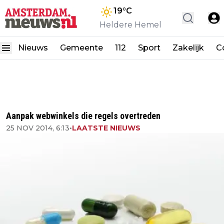
19
°C
Heldere Hemel
Nieuws
Gemeente
112
Sport
Zakelijk
C
Aanpak webwinkels die regels overtreden
25 NOV 2014, 6:13
•
LAATSTE NIEUWS