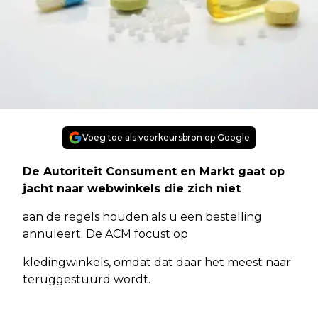
Voeg toe als voorkeursbron op Google
De Autoriteit Consument en Markt gaat op
jacht naar webwinkels die zich niet
aan de regels houden als u een bestelling
annuleert. De ACM focust op
kledingwinkels, omdat dat daar het meest naar
teruggestuurd wordt.