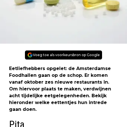
Voeg toe als voorkeursbron op Google
Eetliefhebbers opgelet: de Amsterdamse
Foodhallen gaan op de schop. Er komen
vanaf oktober zes nieuwe restaurants in.
Om hiervoor plaats te maken, verdwijnen
acht tijdelijke eetgelegenheden. Bekijk
hieronder welke eettentjes hun intrede
gaan doen.
Pita