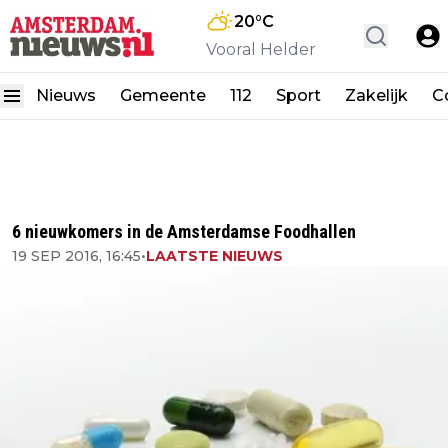
20
°C
Vooral Helder
Nieuws
Gemeente
112
Sport
Zakelijk
C
6 nieuwkomers in de Amsterdamse Foodhallen
19 SEP 2016, 16:45
•
LAATSTE NIEUWS