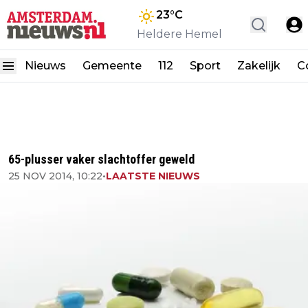
23
°C
Heldere Hemel
Nieuws
Gemeente
112
Sport
Zakelijk
C
65-plusser vaker slachtoffer geweld
25 NOV 2014, 10:22
•
LAATSTE NIEUWS