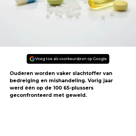
Voeg toe als voorkeursbron op Google
Ouderen worden vaker slachtoffer van
bedreiging en mishandeling. Vorig jaar
werd één op de 100 65-plussers
geconfronteerd met geweld.