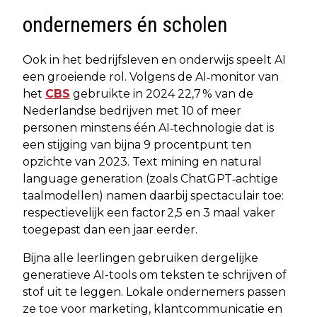
ondernemers én scholen
Ook in het bedrijfsleven en onderwijs speelt AI
een groeiende rol. Volgens de AI‑monitor van
het
CBS
gebruikte in 2024 22,7 % van de
Nederlandse bedrijven met 10 of meer
personen minstens één AI‑technologie dat is
een stijging van bijna 9 procentpunt ten
opzichte van 2023. Text mining en natural
language generation (zoals ChatGPT‐achtige
taalmodellen) namen daarbij spectaculair toe:
respectievelijk een factor 2,5 en 3 maal vaker
toegepast dan een jaar eerder.
Bijna alle leerlingen gebruiken dergelijke
generatieve AI-tools om teksten te schrijven of
stof uit te leggen. Lokale ondernemers passen
ze toe voor marketing, klantcommunicatie en