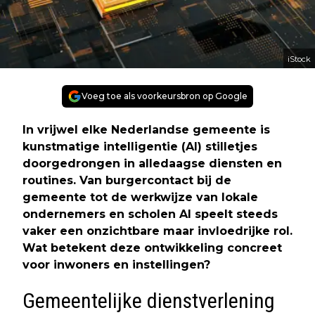
iStock
Voeg toe als voorkeursbron op Google
In vrijwel elke Nederlandse gemeente is
kunstmatige intelligentie (AI) stilletjes
doorgedrongen in alledaagse diensten en
routines. Van burgercontact bij de
gemeente tot de werkwijze van lokale
ondernemers en scholen AI speelt steeds
vaker een onzichtbare maar invloedrijke rol.
Wat betekent deze ontwikkeling concreet
voor inwoners en instellingen?
Gemeentelijke dienstverlening