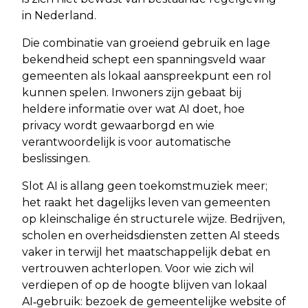
in Nederland.
Die combinatie van groeiend gebruik en lage
bekendheid schept een spanningsveld waar
gemeenten als lokaal aanspreekpunt een rol
kunnen spelen. Inwoners zijn gebaat bij
heldere informatie over wat AI doet, hoe
privacy wordt gewaarborgd en wie
verantwoordelijk is voor automatische
beslissingen.
Slot AI is allang geen toekomstmuziek meer;
het raakt het dagelijks leven van gemeenten
op kleinschalige én structurele wijze. Bedrijven,
scholen en overheidsdiensten zetten AI steeds
vaker in terwijl het maatschappelijk debat en
vertrouwen achterlopen. Voor wie zich wil
verdiepen of op de hoogte blijven van lokaal
AI‑gebruik: bezoek de gemeentelijke website of