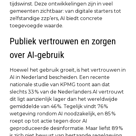
tijdswinst. Deze ontwikkelingen zijn in veel
gemeenten zichtbaar: van digitale starters tot
zelfstandige zzp’ers, AI biedt concrete
toegevoegde waarde.
Publiek vertrouwen en zorgen
over AI‐gebruik
Hoewel het gebruik groeit, is het vertrouwen in
AI in Nederland bescheiden. Een recente
nationale studie van KPMG toont aan dat
slechts 33 % van de Nederlanders AI vertrouwt
dit ligt aanzienlijk lager dan het wereldwijde
gemiddelde van 46 %. Tegelijk vindt 76 %
wetgeving rondom AI noodzakelijk, en 85 %
roept op tot actie tegen door AI
geproduceerde desinformatie. Maar liefst 89 %
is zich niet bewust van bestaande regelgeving