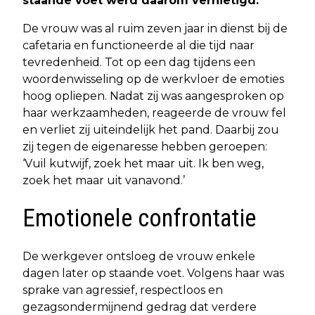
staande voet werd daarom vernietigd.
De vrouw was al ruim zeven jaar in dienst bij de
cafetaria en functioneerde al die tijd naar
tevredenheid. Tot op een dag tijdens een
woordenwisseling op de werkvloer de emoties
hoog opliepen. Nadat zij was aangesproken op
haar werkzaamheden, reageerde de vrouw fel
en verliet zij uiteindelijk het pand. Daarbij zou
zij tegen de eigenaresse hebben geroepen:
‘Vuil kutwijf, zoek het maar uit. Ik ben weg,
zoek het maar uit vanavond.’
Emotionele confrontatie
De werkgever ontsloeg de vrouw enkele
dagen later op staande voet. Volgens haar was
sprake van agressief, respectloos en
gezagsondermijnend gedrag dat verdere