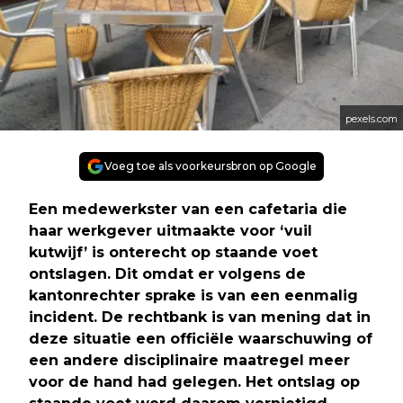
pexels.com
Voeg toe als voorkeursbron op Google
Een medewerkster van een cafetaria die
haar werkgever uitmaakte voor ‘vuil
kutwijf’ is onterecht op staande voet
ontslagen. Dit omdat er volgens de
kantonrechter sprake is van een eenmalig
incident. De rechtbank is van mening dat in
deze situatie een officiële waarschuwing of
een andere disciplinaire maatregel meer
voor de hand had gelegen. Het ontslag op