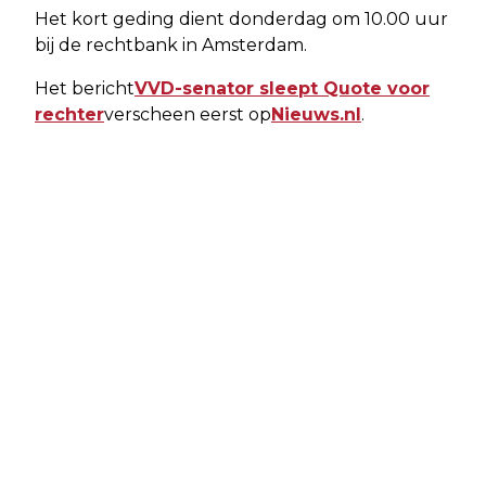
Het kort geding dient donderdag om 10.00 uur
bij de rechtbank in Amsterdam.
Het bericht
VVD-senator sleept Quote voor
rechter
verscheen eerst op
Nieuws.nl
.