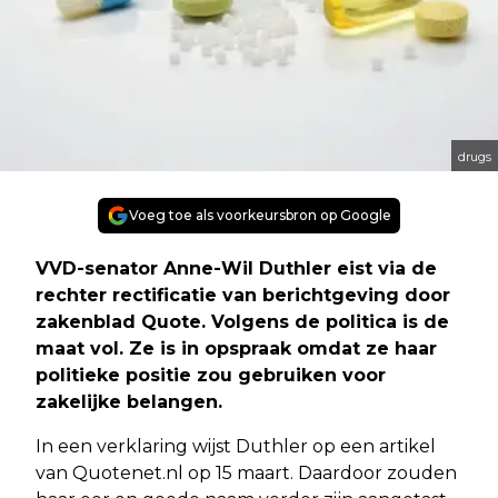
drugs
Voeg toe als voorkeursbron op Google
VVD-senator Anne-Wil Duthler eist via de
rechter rectificatie van berichtgeving door
zakenblad Quote. Volgens de politica is de
maat vol. Ze is in opspraak omdat ze haar
politieke positie zou gebruiken voor
zakelijke belangen.
In een verklaring wijst Duthler op een artikel
van Quotenet.nl op 15 maart. Daardoor zouden