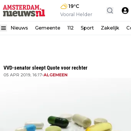
19
°C
Vooral Helder
Nieuws
Gemeente
112
Sport
Zakelijk
C
VVD-senator sleept Quote voor rechter
05 APR 2019, 16:17
•
ALGEMEEN