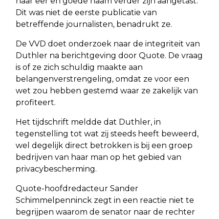
haar eer en goede naam verder zijn aangetast.
Dit was niet de eerste publicatie van
betreffende journalisten, benadrukt ze.
De VVD doet onderzoek naar de integriteit van
Duthler na berichtgeving door Quote. De vraag
is of ze zich schuldig maakte aan
belangenverstrengeling, omdat ze voor een
wet zou hebben gestemd waar ze zakelijk van
profiteert.
Het tijdschrift meldde dat Duthler, in
tegenstelling tot wat zij steeds heeft beweerd,
wel degelijk direct betrokken is bij een groep
bedrijven van haar man op het gebied van
privacybescherming.
Quote-hoofdredacteur Sander
Schimmelpenninck zegt in een reactie niet te
begrijpen waarom de senator naar de rechter