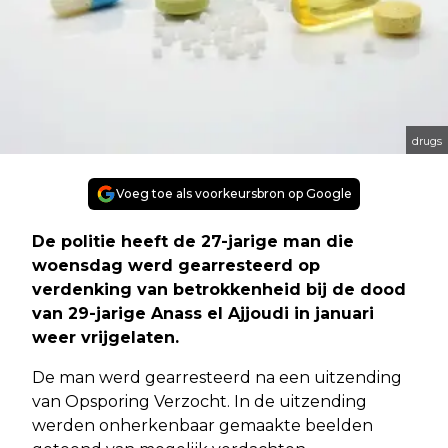
drugs
Voeg toe als voorkeursbron op Google
De politie heeft de 27-jarige man die
woensdag werd gearresteerd op
verdenking van betrokkenheid bij de dood
van 29-jarige Anass el Ajjoudi in januari
weer vrijgelaten.
De man werd gearresteerd na een uitzending
van Opsporing Verzocht. In de uitzending
werden onherkenbaar gemaakte beelden