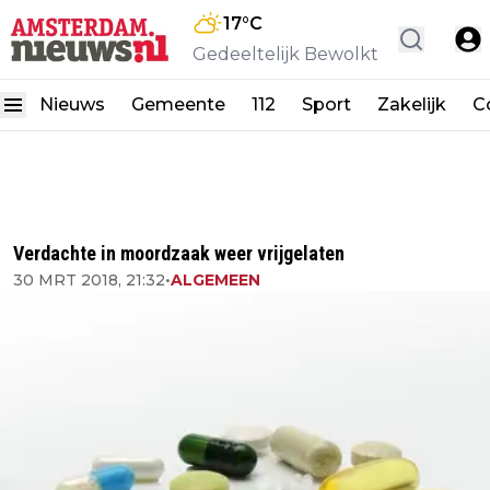
17
°C
Gedeeltelijk Bewolkt
Nieuws
Gemeente
112
Sport
Zakelijk
C
Verdachte in moordzaak weer vrijgelaten
30 MRT 2018, 21:32
•
ALGEMEEN