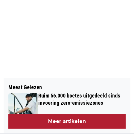
Vorig artikel
CELSTRAF VOOR VROUW DIE
Meest Gelezen
LIEFDESRIVALE AANVIEL
Ruim 56.000 boetes uitgedeeld sinds
invoering zero-emissiezones
Meer artikelen