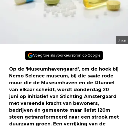
drugs
Voeg toe als voorkeursbron op Google
Op de ‘Museumhavengaard’, om de hoek bij
Nemo Science museum, bij die saaie rode
muur die de Museumhaven en de IJtunnel
van elkaar scheidt, wordt donderdag 20
juni op initiatief van Stichting Amstergaard
met vereende kracht van bewoners,
bedrijven én gemeente maar liefst 120m
steen getransformeerd naar een strook met
duurzaam groen. Een verrijking van de