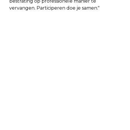
bestrating op professionele manier te
vervangen. Participeren doe je samen."