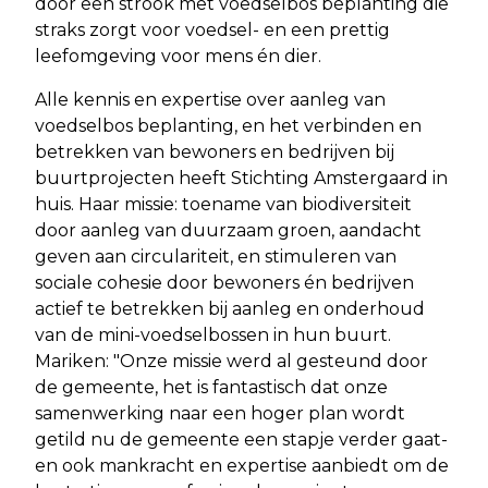
door een strook met voedselbos beplanting die
straks zorgt voor voedsel- en een prettig
leefomgeving voor mens én dier.
Alle kennis en expertise over aanleg van
voedselbos beplanting, en het verbinden en
betrekken van bewoners en bedrijven bij
buurtprojecten heeft Stichting Amstergaard in
huis. Haar missie: toename van biodiversiteit
door aanleg van duurzaam groen, aandacht
geven aan circulariteit, en stimuleren van
sociale cohesie door bewoners én bedrijven
actief te betrekken bij aanleg en onderhoud
van de mini-voedselbossen in hun buurt.
Mariken: "Onze missie werd al gesteund door
de gemeente, het is fantastisch dat onze
samenwerking naar een hoger plan wordt
getild nu de gemeente een stapje verder gaat-
en ook mankracht en expertise aanbiedt om de