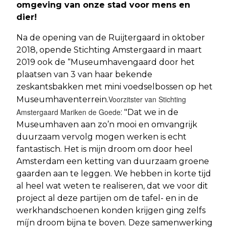
omgeving van onze stad voor mens en
dier!
Na de opening van de Ruijtergaard in oktober
2018, opende Stichting Amstergaard in maart
2019 ook de “Museumhavengaard door het
plaatsen van 3 van haar bekende
zeskantsbakken met mini voedselbossen op het
Voorzitster van Stichting
Museumhaventerrein.
Amstergaard Mariken de Goede
: "Dat we in de
Museumhaven aan zo’n mooi en omvangrijk
duurzaam vervolg mogen werken is echt
fantastisch. Het is mijn droom om door heel
Amsterdam een ketting van duurzaam groene
gaarden aan te leggen. We hebben in korte tijd
al heel wat weten te realiseren, dat we voor dit
project al deze partijen om de tafel- en in de
werkhandschoenen konden krijgen ging zelfs
míjn droom bijna te boven. Deze samenwerking