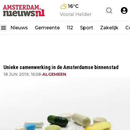
16
°C
Vooral Helder
Nieuws
Gemeente
112
Sport
Zakelijk
C
Unieke samenwerking in de Amsterdamse binnenstad
18 JUN 2019, 16:58
•
ALGEMEEN