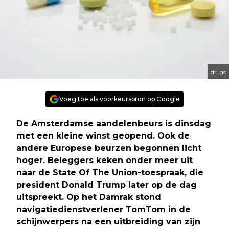
drugs
Voeg toe als voorkeursbron op Google
De Amsterdamse aandelenbeurs is dinsdag
met een kleine winst geopend. Ook de
andere Europese beurzen begonnen licht
hoger. Beleggers keken onder meer uit
naar de State Of The Union-toespraak, die
president Donald Trump later op de dag
uitspreekt. Op het Damrak stond
navigatiedienstverlener TomTom in de
schijnwerpers na een uitbreiding van zijn