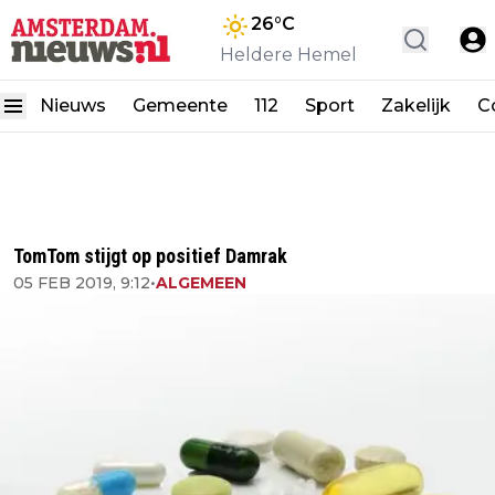
26
°C
Heldere Hemel
Nieuws
Gemeente
112
Sport
Zakelijk
C
TomTom stijgt op positief Damrak
05 FEB 2019, 9:12
•
ALGEMEEN