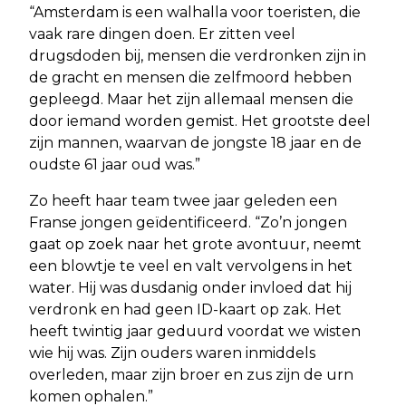
“Amsterdam is een walhalla voor toeristen, die
vaak rare dingen doen. Er zitten veel
drugsdoden bij, mensen die verdronken zijn in
de gracht en mensen die zelfmoord hebben
gepleegd. Maar het zijn allemaal mensen die
door iemand worden gemist. Het grootste deel
zijn mannen, waarvan de jongste 18 jaar en de
oudste 61 jaar oud was.”
Zo heeft haar team twee jaar geleden een
Franse jongen geïdentificeerd. “Zo’n jongen
gaat op zoek naar het grote avontuur, neemt
een blowtje te veel en valt vervolgens in het
water. Hij was dusdanig onder invloed dat hij
verdronk en had geen ID-kaart op zak. Het
heeft twintig jaar geduurd voordat we wisten
wie hij was. Zijn ouders waren inmiddels
overleden, maar zijn broer en zus zijn de urn
komen ophalen.”