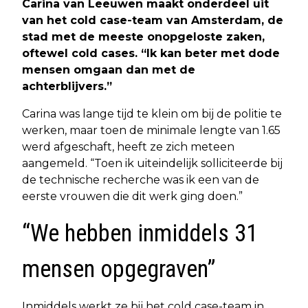
Carina van Leeuwen maakt onderdeel uit
van het cold case-team van Amsterdam, de
stad met de meeste onopgeloste zaken,
oftewel cold cases. “Ik kan beter met dode
mensen omgaan dan met de
achterblijvers.”
Carina was lange tijd te klein om bij de politie te
werken, maar toen de minimale lengte van 1.65
werd afgeschaft, heeft ze zich meteen
aangemeld. “Toen ik uiteindelijk solliciteerde bij
de technische recherche was ik een van de
eerste vrouwen die dit werk ging doen.”
“We hebben inmiddels 31
mensen opgegraven”
Inmiddels werkt ze bij het cold case-team in