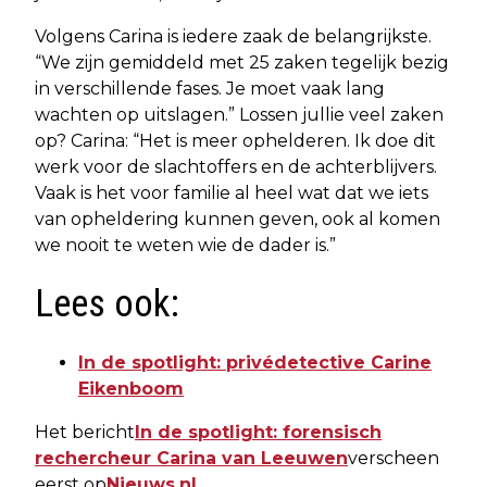
Volgens Carina is iedere zaak de belangrijkste.
“We zijn gemiddeld met 25 zaken tegelijk bezig
in verschillende fases. Je moet vaak lang
wachten op uitslagen.” Lossen jullie veel zaken
op? Carina: “Het is meer ophelderen. Ik doe dit
werk voor de slachtoffers en de achterblijvers.
Vaak is het voor familie al heel wat dat we iets
van opheldering kunnen geven, ook al komen
we nooit te weten wie de dader is.”
Lees ook:
In de spotlight: privédetective Carine
Eikenboom
Het bericht
In de spotlight: forensisch
rechercheur Carina van Leeuwen
verscheen
eerst op
Nieuws.nl
.