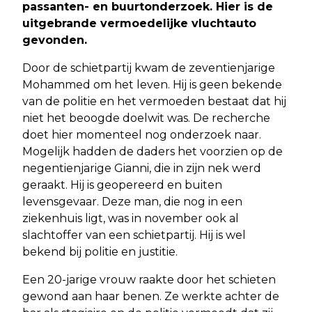
passanten- en buurtonderzoek. Hier is de
uitgebrande vermoedelijke vluchtauto
gevonden.
Door de schietpartij kwam de zeventienjarige
Mohammed om het leven. Hij is geen bekende
van de politie en het vermoeden bestaat dat hij
niet het beoogde doelwit was. De recherche
doet hier momenteel nog onderzoek naar.
Mogelijk hadden de daders het voorzien op de
negentienjarige Gianni, die in zijn nek werd
geraakt. Hij is geopereerd en buiten
levensgevaar. Deze man, die nog in een
ziekenhuis ligt, was in november ook al
slachtoffer van een schietpartij. Hij is wel
bekend bij politie en justitie.
Een 20-jarige vrouw raakte door het schieten
gewond aan haar benen. Ze werkte achter de