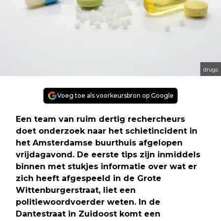
drugs
Voeg toe als voorkeursbron op Google
Een team van ruim dertig rechercheurs
doet onderzoek naar het schietincident in
het Amsterdamse buurthuis afgelopen
vrijdagavond. De eerste tips zijn inmiddels
binnen met stukjes informatie over wat er
zich heeft afgespeeld in de Grote
Wittenburgerstraat, liet een
politiewoordvoerder weten. In de
Dantestraat in Zuidoost komt een