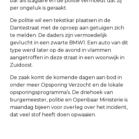
bar als stagiaire en de politie vermoedt dat zij
per ongeluk is geraakt.
De politie wil een tekstkar plaatsen in de
Dantestraat met de oproep aan getuigen zich
te melden. De daders zijn vermoedelijk
gevlucht in een zwarte BMW1. Een auto van dit
type werd later op de avond in vlammen
aangetroffen in deze straat in een woonwijk in
Zuidoost.
De zaak komt de komende dagen aan bod in
onder meer Opsporing Verzocht en de lokale
opsporingsprogramma’s. De driehoek van
burgemeester, politie en Openbaar Ministerie is
maandag bijeen voor overleg over het incident,
dat veel stof heeft doen opwaaien.